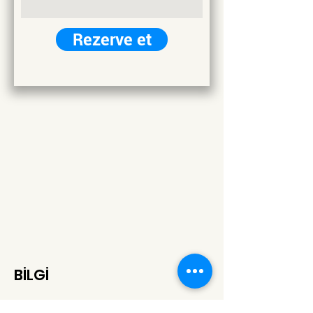
Rezerve et
BİLGİ