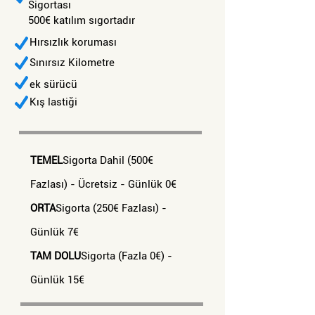
Sigortası
500€ katılım sıgortadır
Hırsızlık koruması
Sınırsız Kilometre
ek sürücü
Kış lastiği
TEMEL
Sigorta Dahil (500€
Fazlası) - Ücretsiz - Günlük 0€
ORTA
Sigorta (250€ Fazlası) -
Günlük 7€
TAM DOLU
Sigorta (Fazla 0€) -
Günlük 15€