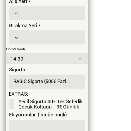
Alış Yeri
Bırakma Yeri
Dönüş Saati
14:30
Sigorta:
EXTRAS:
Yesil Sigorta 40€ Tek Seferlik
Çocuk Koltuğu - 3€ Günlük
Ek yorumlar: (isteğe bağlı)