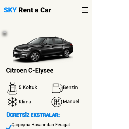
SKY
Rent a Car
Citroen C-Elysee
5 Koltuk
Benzin
Manuel
Klima
ÜCRETSİZ EKSTRALAR:
Çarpışma Hasarından Feragat